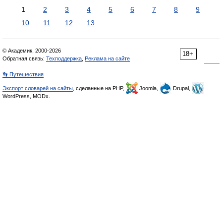
1
2
3
4
5
6
7
8
9
10
11
12
13
© Академик, 2000-2026
18+
Обратная связь:
Техподдержка
,
Реклама на сайте
👣 Путешествия
Экспорт словарей на сайты
, сделанные на PHP,
Joomla,
Drupal,
WordPress, MODx.