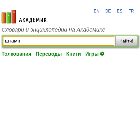
EN
DE
ES
FR
academic.ru
Словари и энциклопедии на Академике
Найти!
Толкования
Переводы
Книги
Игры ⚽