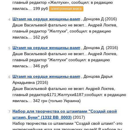
главный редактор «Желтухи», сообщил: в редакцию
явилась… 199 руб
электронная книга
Штамп на сердце женщины-вамп
, Донцова Д (2016)
4
Даше Васильевой фатально не везет... Андрей Локтев,
главный редактор "Желтухи", сообщил: в редакцию
явилась… 162 руб
Штамп на сердце женщины-вамп
, Донцова Д. (2016)
5
Даше Васильевой фатально не везет... Андрей Локтев,
главный редактор "Желтухи" сообщил: в редакцию
явилась… 346 руб
Штамп на сердце женщины-вамп
, Донцова Дарья
6
Аркадьевна (2016)
Даше Васильевой фатально не везет. Андрей Локтев,
главный редактор&171;Желтухи&187;сообщил: в редакцию
явилась… 342 грн (только Украина)
Набор для творчества со штампами "Создай свой
7
штамп, Буки" (1332 ВВ_0003)
(2017)
Набор творчества со штампами "Создай свой штамп"-это
интереснейшая игра для творческих людей! В наборе ты…