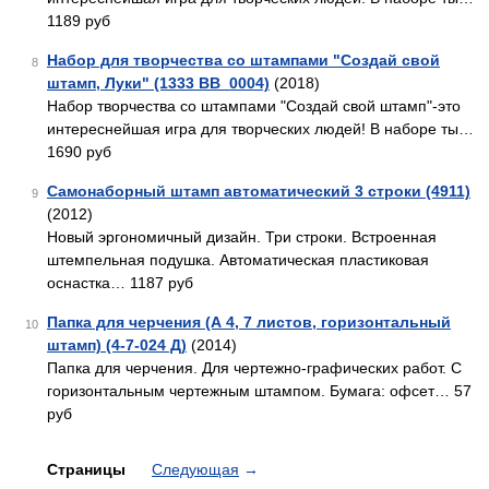
1189 руб
Набор для творчества со штампами "Создай свой
8
штамп, Луки" (1333 ВВ_0004)
(2018)
Набор творчества со штампами "Создай свой штамп"-это
интереснейшая игра для творческих людей! В наборе ты…
1690 руб
Самонаборный штамп автоматический 3 строки (4911)
9
(2012)
Новый эргономичный дизайн. Три строки. Встроенная
штемпельная подушка. Автоматическая пластиковая
оснастка… 1187 руб
Папка для черчения (А 4, 7 листов, горизонтальный
10
штамп) (4-7-024 Д)
(2014)
Папка для черчения. Для чертежно-графических работ. С
горизонтальным чертежным штампом. Бумага: офсет… 57
руб
Страницы
Следующая
→