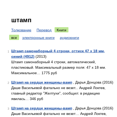
штамп
Толкование
Перевод
Книги
все
электронные книги
аудиокниги
Штамп самонаборный 4 строки, оттиск 47 х 18 мм,
1
синий (4912)
(2013)
Штамп самонаборный 4 строки, автоматический,
пластиковый. Максимальный размер поля: 47 х 18 мм.
Максимальное… 1775 руб
Штамп на сердце женщины-вамп
, Дарья Донцова (2016)
2
Даше Васильевой фатально не везет... Андрей Локтев,
главный редактор "Желтухи", сообщил: в редакцию
явилась… 346 руб
Штамп на сердце женщины-вамп
, Дарья Донцова (2016)
3
Даше Васильевой фатально не везет… Андрей Локтев,