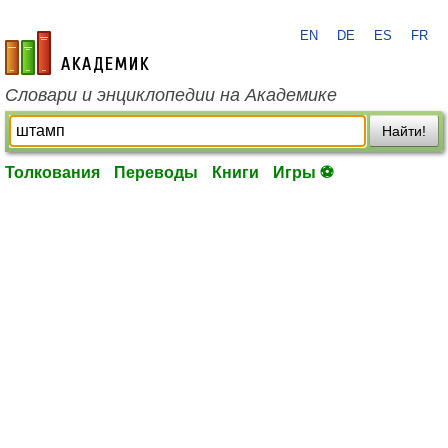
EN
DE
ES
FR
academic.ru
Словари и энциклопедии на Академике
Найти!
Толкования
Переводы
Книги
Игры ⚽