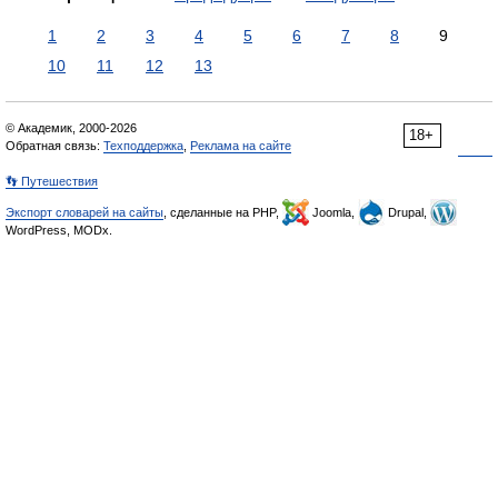
1
2
3
4
5
6
7
8
9
10
11
12
13
© Академик, 2000-2026
18+
Обратная связь:
Техподдержка
,
Реклама на сайте
👣 Путешествия
Экспорт словарей на сайты
, сделанные на PHP,
Joomla,
Drupal,
WordPress, MODx.