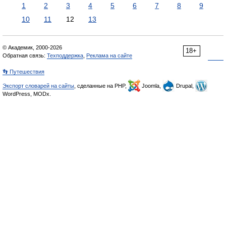
1
2
3
4
5
6
7
8
9
10
11
12
13
© Академик, 2000-2026
18+
Обратная связь:
Техподдержка
,
Реклама на сайте
👣 Путешествия
Экспорт словарей на сайты
, сделанные на PHP,
Joomla,
Drupal,
WordPress, MODx.