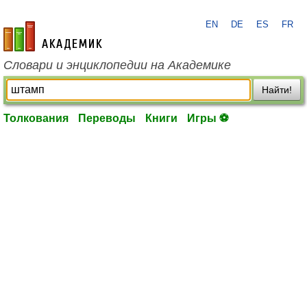
EN
DE
ES
FR
academic.ru
Словари и энциклопедии на Академике
Найти!
Толкования
Переводы
Книги
Игры ⚽