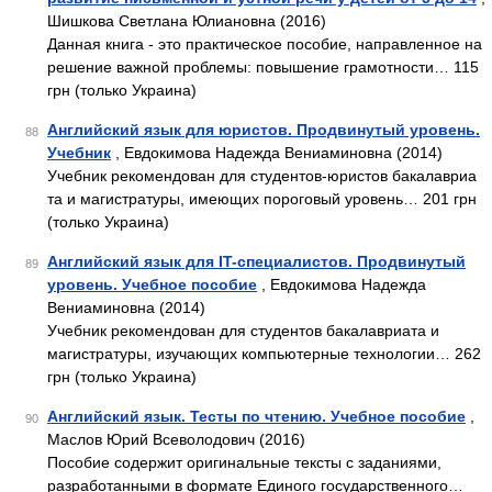
Шишкова Светлана Юлиановна (2016)
Данная книга - это практическое пособие, направленное на
решение важной проблемы: повышение грамотности… 115
грн (только Украина)
Английский язык для юристов. Продвинутый уровень.
88
Учебник
, Евдокимова Надежда Вениаминовна (2014)
Учебник рекомендован для студентов-юристов бакалавриа
та и магистратуры, имеющих пороговый уровень… 201 грн
(только Украина)
Английский язык для IT-специалистов. Продвинутый
89
уровень. Учебное пособие
, Евдокимова Надежда
Вениаминовна (2014)
Учебник рекомендован для студентов бакалавриата и
магистратуры, изучающих компьютерные технологии… 262
грн (только Украина)
Английский язык. Тесты по чтению. Учебное пособие
,
90
Маслов Юрий Всеволодович (2016)
Пособие содержит оригинальные тексты с заданиями,
разработанными в формате Единого государственного…