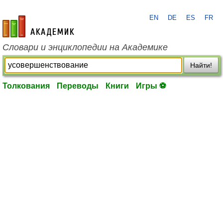
EN
DE
ES
FR
academic.ru
Словари и энциклопедии на Академике
Найти!
Толкования
Переводы
Книги
Игры ⚽