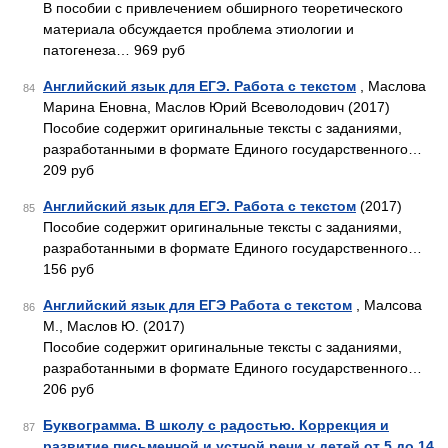
В пособии с привлечением обширного теоретического
материала обсуждается проблема этиологии и
патогенеза… 969 руб
Английский язык для ЕГЭ. Работа с текстом
, Маслова
84
Марина Еновна, Маслов Юрий Всеволодович (2017)
Пособие содержит оригинальные тексты с заданиями,
разработанными в формате Единого государственного…
209 руб
Английский язык для ЕГЭ. Работа с текстом
(2017)
85
Пособие содержит оригинальные тексты с заданиями,
разработанными в формате Единого государственного…
156 руб
Английский язык для ЕГЭ Работа с текстом
, Малсова
86
М., Маслов Ю. (2017)
Пособие содержит оригинальные тексты с заданиями,
разработанными в формате Единого государственного…
206 руб
Буквограмма. В школу с радостью. Коррекция и
87
развитие письменной и устной речи у детей от 5 до 14
,