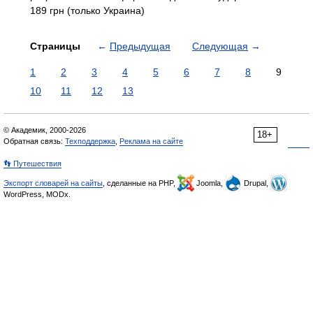
189 грн (только Украина)
Страницы
←
Предыдущая
Следующая
→
1
2
3
4
5
6
7
8
9
10
11
12
13
© Академик, 2000-2026
18+
Обратная связь:
Техподдержка
,
Реклама на сайте
👣 Путешествия
Экспорт словарей на сайты
, сделанные на PHP,
Joomla,
Drupal,
WordPress, MODx.