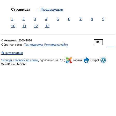
Страницы
←
Предыдущая
1
2
3
4
5
6
7
8
9
10
11
12
13
© Академик, 2000-2026
18+
Обратная связь:
Техподдержка
,
Реклама на сайте
👣 Путешествия
Экспорт словарей на сайты
, сделанные на PHP,
Joomla,
Drupal,
WordPress, MODx.