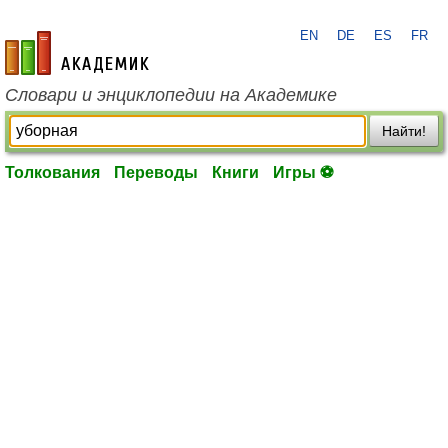
EN
DE
ES
FR
academic.ru
Словари и энциклопедии на Академике
Найти!
Толкования
Переводы
Книги
Игры ⚽