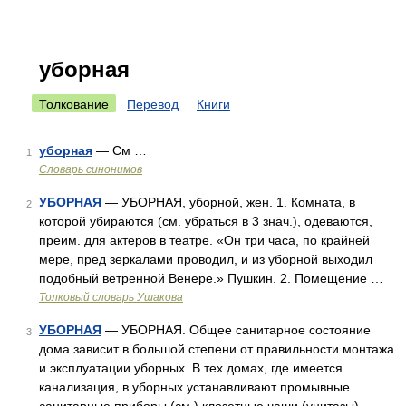
уборная
Толкование
Перевод
Книги
уборная
— См …
1
Словарь синонимов
УБОРНАЯ
— УБОРНАЯ, уборной, жен. 1. Комната, в
2
которой убираются (см. убраться в 3 знач.), одеваются,
преим. для актеров в театре. «Он три часа, по крайней
мере, пред зеркалами проводил, и из уборной выходил
подобный ветренной Венере.» Пушкин. 2. Помещение …
Толковый словарь Ушакова
УБОРНАЯ
— УБОРНАЯ. Общее санитарное состояние
3
дома зависит в большой степени от правильности монтажа
и эксплуатации уборных. В тех домах, где имеется
канализация, в уборных устанавливают промывные