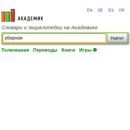
EN
DE
ES
FR
academic.ru
Словари и энциклопедии на Академике
Найти!
Толкования
Переводы
Книги
Игры ⚽