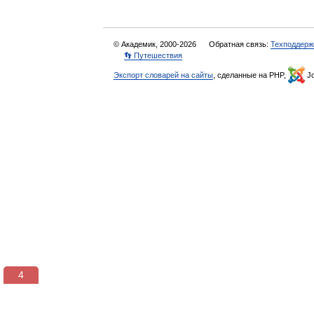
© Академик, 2000-2026
Обратная связь:
Техподдерж
👣 Путешествия
Экспорт словарей на сайты
, сделанные на PHP,
Jo
3