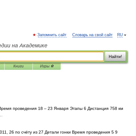
Запомнить сайт
Словарь на свой сайт
RU
едии на Академике
Найти!
Книги
Игры ⚽
Время проведения 18 – 23 Января Этапы 6 Дистанция 758 км
 …
11, 26 по счёту из 27 Детали гонки Время проведения 5 9