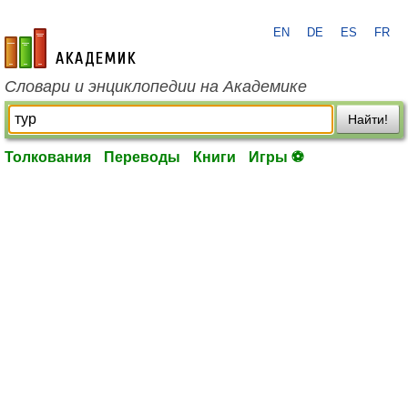
EN
DE
ES
FR
academic.ru
Словари и энциклопедии на Академике
Найти!
Толкования
Переводы
Книги
Игры ⚽