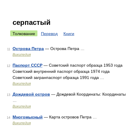
серпастый
Толкование
Перевод
Книги
Острова Петра
— Острова Петра …
11
Википедия
Паспорт СССР
— Советский паспорт образца 1953 года
12
Советский внутренний паспорт образца 1974 года
Советский загранпаспорт образца 1991 года …
Википедия
Дождевой остров
— Дождевой Координаты: Координаты
13
…
Википедия
Многомысный
— Карта островов Петра …
14
Википедия