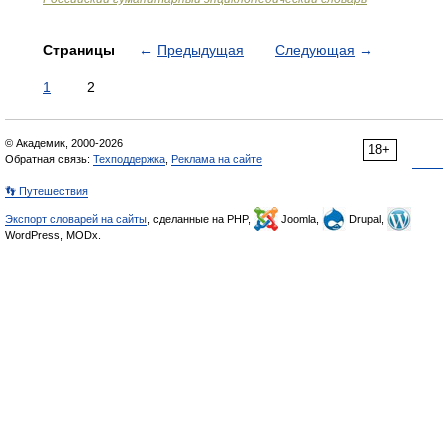
Страницы
←
Предыдущая
Следующая
→
1
2
© Академик, 2000-2026
18+
Обратная связь:
Техподдержка
,
Реклама на сайте
👣 Путешествия
Экспорт словарей на сайты
, сделанные на PHP,
Joomla,
Drupal,
WordPress, MODx.