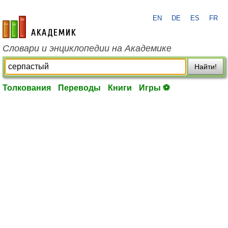
EN
DE
ES
FR
academic.ru
Словари и энциклопедии на Академике
Найти!
Толкования
Переводы
Книги
Игры ⚽