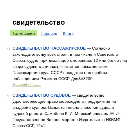
свидетельство
Толкование
Перевод
Книги
СВИДЕТЕЛЬСТВО ПАССАЖИРСКОЕ
— Согласно
61
законодательству всех стран, в том числе и Советского
Союза, судно, принимающее к перевозке 12 или более лиц
сверх судового экипажа, считается пассажирским.
Пассажирские суда СССР находятся под особым
наблюдением Регистра СССР. Для&#8230; …
Морской словарь
СВИДЕТЕЛЬСТВО СУДОВОЕ
— свидетельство,
62
удостоверяющее право мореходного предприятия на
владение судном. Выдается после внесения судна в
судовой реестр. Самойлов К. И. Морской словарь. М. Л.:
Государственное Военно морское Издательство НКВМФ
Союза ССР, 1941 …