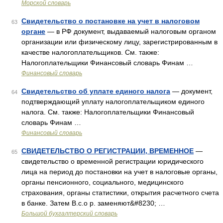
Морской словарь
Свидетельство о постановке на учет в налоговом
63
органе
— в РФ документ, выдаваемый налоговым органом
организации или физическому лицу, зарегистрированным в
качестве налогоплательщиков. См. также:
Налогоплательщики Финансовый словарь Финам …
Финансовый словарь
Свидетельство об уплате единого налога
— документ,
64
подтверждающий уплату налогоплательщиком единого
налога. См. также: Налогоплательщики Финансовый
словарь Финам …
Финансовый словарь
СВИДЕТЕЛЬСТВО О РЕГИСТРАЦИИ, ВРЕМЕННОЕ
—
65
свидетельство о временной регистрации юридического
лица на период до постановки на учет в налоговые органы,
органы пенсионного, социального, медицинского
страхования, органы статистики, открытия расчетного счета
в банке. Затем В.с.о р. заменяют&#8230; …
Большой бухгалтерский словарь