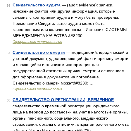
Свидетельство аудита
— (audit evidence): записи,
66
изложение фактов или другая информация, которые
связаны с критериями аудита и могут быть проверены.
Примечание Свидетельство аудита может быть
качественным или количественным... Источник: СИСТЕМЫ
МЕНЕДЖМЕНТА КАЧЕСТВА.&#8230; …
Официальная терминология
Свидетельство о смерти
— медицинский, юридический и
67
учетный документ, удостоверяющий факт и причину смерти
и являющийся источником информации для
государственной статистики причин смерти и основанием
для оформления документов на погребение.
Свидетельство о смерти может&#8230; …
Официальная терминология
СВИДЕТЕЛЬСТВО О РЕГИСТРАЦИИ, ВРЕМЕННОЕ
—
68
свидетельство о временной регистрации юридического
лица на период до постановки на учет в налоговые органы,
органы пенсионного, социального, медицинского
страхования, органы статистики, открытия расчетного счета
в банке. Затем В.с.о р. заменяют&#8230; …