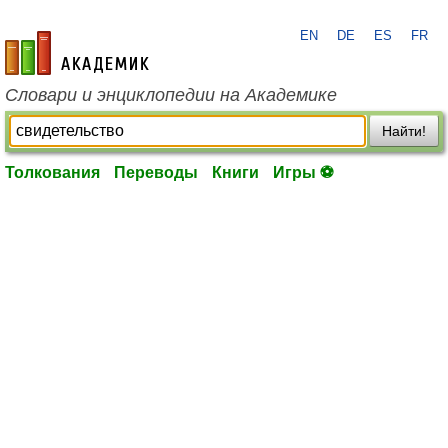
EN
DE
ES
FR
academic.ru
Словари и энциклопедии на Академике
Найти!
Толкования
Переводы
Книги
Игры ⚽