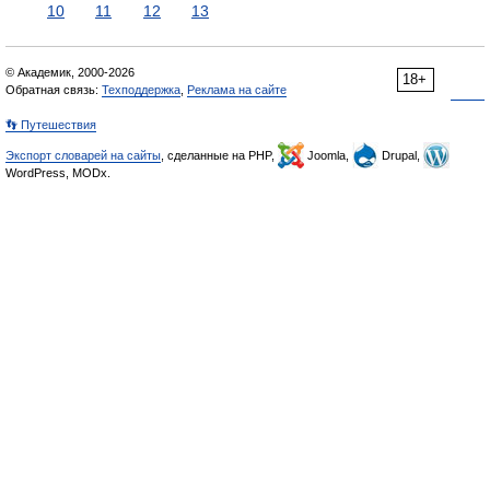
10
11
12
13
© Академик, 2000-2026
18+
Обратная связь:
Техподдержка
,
Реклама на сайте
👣 Путешествия
Экспорт словарей на сайты
, сделанные на PHP,
Joomla,
Drupal,
WordPress, MODx.