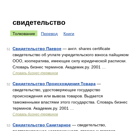
свидетельство
Толкование
Перевод
Книги
Свидетельство Паевое
— англ. shares certificate
51
свидетельство об уплате учредительского взноса пайщиком
ООО, кооператива, имеющее силу юридической расписки.
Словарь бизнес терминов. Академик.ру. 2001 …
Словарь бизнес-терминов
Свидетельство Происхождения Товара
—
52
свидетельство, удостоверяющее государство
происхождения или вывоза товаров. Выдается
таможенными властями этого государства. Словарь бизнес
терминов. Академик.ру. 2001 …
Словарь бизнес-терминов
Свидетельство Санитарное
— свидетельство,
53