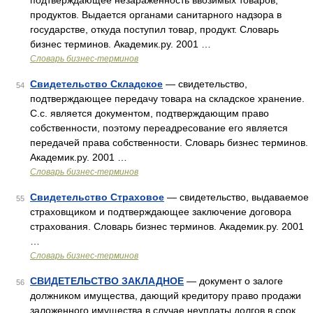
подтверждающее незараженность ввозимых товаров,
продуктов. Выдается органами санитарного надзора в
государстве, откуда поступил товар, продукт. Словарь
бизнес терминов. Академик.ру. 2001 …
Словарь бизнес-терминов
Свидетельство Складское
— свидетельство,
54
подтверждающее передачу товара на складское хранение.
С.с. является документом, подтверждающим право
собственности, поэтому переадресование его является
передачей права собственности. Словарь бизнес терминов.
Академик.ру. 2001 …
Словарь бизнес-терминов
Свидетельство Страховое
— свидетельство, выдаваемое
55
страховщиком и подтверждающее заключение договора
страхования. Словарь бизнес терминов. Академик.ру. 2001
…
Словарь бизнес-терминов
СВИДЕТЕЛЬСТВО ЗАКЛАДНОЕ
— документ о залоге
56
должником имущества, дающий кредитору право продажи
заложенного имущества в случае неуплаты долгов в срок.