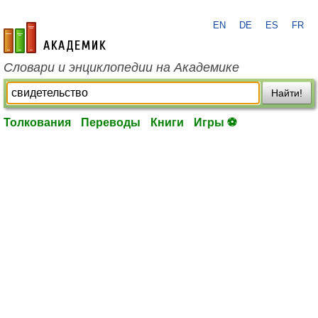
EN
DE
ES
FR
academic.ru
Словари и энциклопедии на Академике
Найти!
Толкования
Переводы
Книги
Игры ⚽