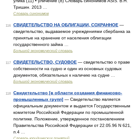
улика (11) • уличение (8) Словарь синонимов ASIS. В.Н.
Тришин. 2013 …
Словарь синонимов
СВИДЕТЕЛЬСТВО НА ОБЛИГАЦИИ, СОХРАННОЕ
—
116
свидетельство, выдаваемое учреждениями сбербанка за
принятые на хранение от населения облигации
государственного займа …
Большой экономический словарь
СВИДЕТЕЛЬСТВО, СУДОВОЕ
— свидетельство о праве
117
собственности на судно и один из основных судовых
документов, обязательных к наличию на судне …
Большой экономический словарь
Свидетельство [в области создания финансово-
118
промышленных групп]
— Свидетельство является
официальным документом и выдается Государственным
комитетом Российской Федерации по промышленной
политике. Положение, утвержденное постановлением
Правительства Российской Федерации от 22.05.96 N 621,
п.4 …
Словарь юридических понятий