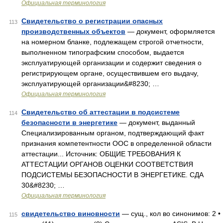
Официальная терминология
Свидетельство о регистрации опасных
113
производственных объектов
— документ, оформляется
на номерном бланке, подлежащем строгой отчетности,
выполненном типографским способом, выдается
эксплуатирующей организации и содержит сведения о
регистрирующем органе, осуществившем его выдачу,
эксплуатирующей организации&#8230; …
Официальная терминология
Свидетельство об аттестации в подсистеме
114
безопасности в энергетике
— документ, выданный
Специализированным органом, подтверждающий факт
признания компетентности ООС в определенной области
аттестации... Источник: ОБЩИЕ ТРЕБОВАНИЯ К
АТТЕСТАЦИИ ОРГАНОВ ОЦЕНКИ СООТВЕТСТВИЯ
ПОДСИСТЕМЫ БЕЗОПАСНОСТИ В ЭНЕРГЕТИКЕ. СДА
30&#8230; …
Официальная терминология
свидетельство виновности
— сущ., кол во синонимов: 2 •
115