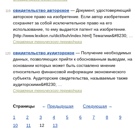
свидетельство авторское
— Документ, удостоверяющий
119
авторское право на изобретение. Если автор изобретения
сохраняет за собой исключительное право на его
использование, то ему выдается патент на изобретение.
[http://www.lexikon.ru/dict/buh/index.html] Тематики&#8230; …
Справочник технического переводчика
свидетельство аудиторское
— Получение необходимых
120
данных, позволяющих прийти к обоснованным выводам, на
основании которых может быть составлено мнение
относительно финансовой информации экономического
субъекта. Аудиторские свидетельства, называемые также
аудиторскими&#8230; …
Справочник технического переводчика
Страницы
←
Предыдущая
Следующая
→
1
2
3
4
5
6
7
8
9
10
11
12
13