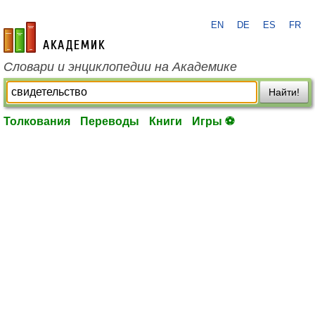
EN
DE
ES
FR
academic.ru
Словари и энциклопедии на Академике
Найти!
Толкования
Переводы
Книги
Игры ⚽