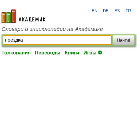
EN
DE
ES
FR
academic.ru
Словари и энциклопедии на Академике
Найти!
Толкования
Переводы
Книги
Игры ⚽