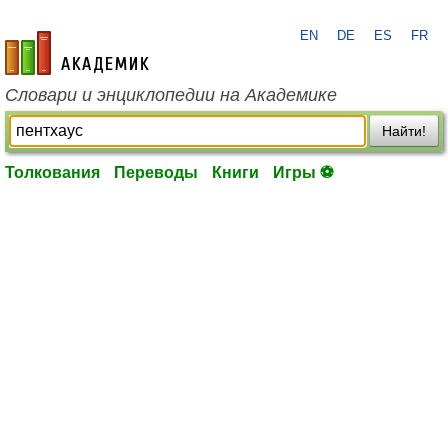
EN
DE
ES
FR
academic.ru
Словари и энциклопедии на Академике
Найти!
Толкования
Переводы
Книги
Игры ⚽