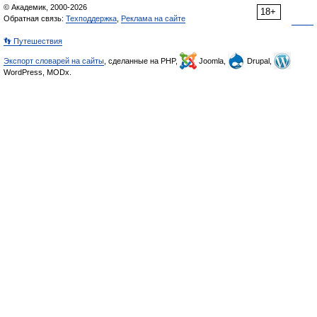
© Академик, 2000-2026
18+
Обратная связь:
Техподдержка
,
Реклама на сайте
👣 Путешествия
Экспорт словарей на сайты
, сделанные на PHP,
Joomla,
Drupal,
WordPress, MODx.