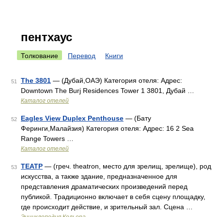
пентхаус
Толкование
Перевод
Книги
The 3801
— (Дубай,ОАЭ) Категория отеля: Адрес:
51
Downtown The Burj Residences Tower 1 3801, Дубай …
Каталог отелей
Eagles View Duplex Penthouse
— (Бату
52
Феринги,Малайзия) Категория отеля: Адрес: 16 2 Sea
Range Towers …
Каталог отелей
ТЕАТР
— (греч. theatron, место для зрелищ, зрелище), род
53
искусства, а также здание, предназначенное для
представления драматических произведений перед
публикой. Традиционно включает в себя сцену площадку,
где происходит действие, и зрительный зал. Сцена …