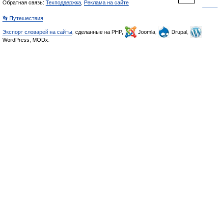
Обратная связь:
Техподдержка
,
Реклама на сайте
👣 Путешествия
Экспорт словарей на сайты
, сделанные на PHP,
Joomla,
Drupal,
WordPress, MODx.