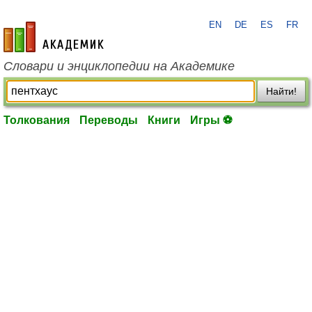
EN
DE
ES
FR
academic.ru
Словари и энциклопедии на Академике
Найти!
Толкования
Переводы
Книги
Игры ⚽