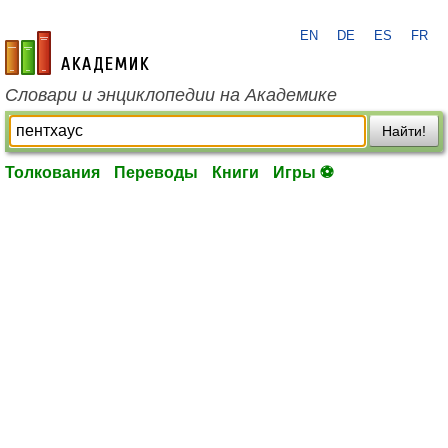
EN
DE
ES
FR
academic.ru
Словари и энциклопедии на Академике
Найти!
Толкования
Переводы
Книги
Игры ⚽