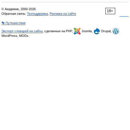
© Академик, 2000-2026
18+
Обратная связь:
Техподдержка
,
Реклама на сайте
👣 Путешествия
Экспорт словарей на сайты
, сделанные на PHP,
Joomla,
Drupal,
WordPress, MODx.