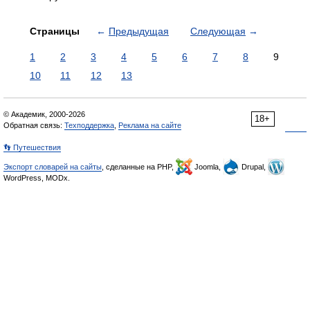
Страницы
←
Предыдущая
Следующая
→
1
2
3
4
5
6
7
8
9
10
11
12
13
© Академик, 2000-2026
18+
Обратная связь:
Техподдержка
,
Реклама на сайте
👣 Путешествия
Экспорт словарей на сайты
, сделанные на PHP,
Joomla,
Drupal,
WordPress, MODx.