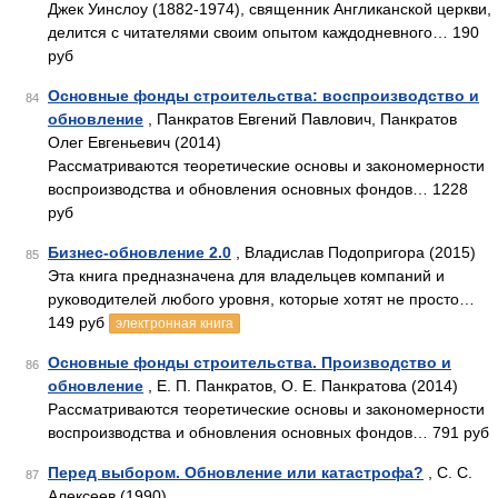
Джек Уинслоу (1882-1974), священник Англиканской церкви,
делится с читателями своим опытом каждодневного… 190
руб
Основные фонды строительства: воспроизводство и
84
обновление
, Панкратов Евгений Павлович, Панкратов
Олег Евгеньевич (2014)
Рассматриваются теоретические основы и закономерности
воспроизводства и обновления основных фондов… 1228
руб
Бизнес-обновление 2.0
, Владислав Подопригора (2015)
85
Эта книга предназначена для владельцев компаний и
руководителей любого уровня, которые хотят не просто…
149 руб
электронная книга
Основные фонды строительства. Производство и
86
обновление
, Е. П. Панкратов, О. Е. Панкратова (2014)
Рассматриваются теоретические основы и закономерности
воспроизводства и обновления основных фондов… 791 руб
Перед выбором. Обновление или катастрофа?
, С. С.
87
Алексеев (1990)