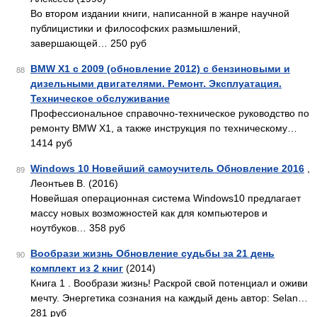
Во втором издании книги, написанной в жанре научной
публицистики и философских размышлений,
завершающей… 250 руб
BMW X1 с 2009 (обновление 2012) с бензиновыми и
88
дизельными двигателями. Ремонт. Эксплуатация.
Техническое обслуживание
Профессиональное справочно-техническое руководство по
ремонту BMW X1, а также инструкция по техническому…
1414 руб
Windows 10 Новейший самоучитель Обновление 2016
,
89
Леонтьев В. (2016)
Новейшая операционная система Windows10 предлагает
массу новых возможностей как для компьютеров и
ноутбуков… 358 руб
Вообрази жизнь Обновление судьбы за 21 день
90
комплект из 2 книг
(2014)
Книга 1 . Вообрази жизнь! Раскрой свой потенциал и оживи
мечту. Энергетика сознания на каждый день автор: Selan…
281 руб