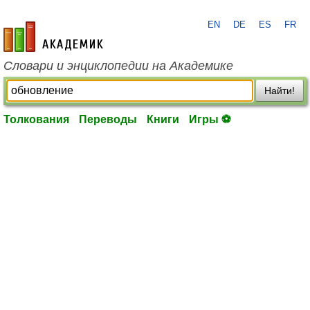
EN
DE
ES
FR
academic.ru
Словари и энциклопедии на Академике
Найти!
Толкования
Переводы
Книги
Игры ⚽