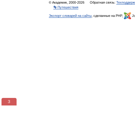
© Академик, 2000-2026
Обратная связь:
Техподдерж
👣 Путешествия
Экспорт словарей на сайты
, сделанные на PHP,
Jo
3