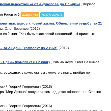
вская перестройка от Андропова до Ельцина
, Кирилл
лл Рогов руб
аудиокнига
можно скачать
приятных шагов к новой жизни. Обновление судьбы за 21
м, Олег Везенков (2012)
из 2 книг: "Как быть счастливой женщиной. 14 приятных
за 21 день (комплект из 2 книг)
(2012)
1 день (комплект из 2 книг)
, Римма Хоум, Олег Везенков
 вошедших в комплект, вы сможете узнать, пройдя по
ский Георгий Георгиевич (2016)
ра "Мир Аркона" получила семнадцатое обновление. Отныне
ский Георгий Георгиевич (2016)