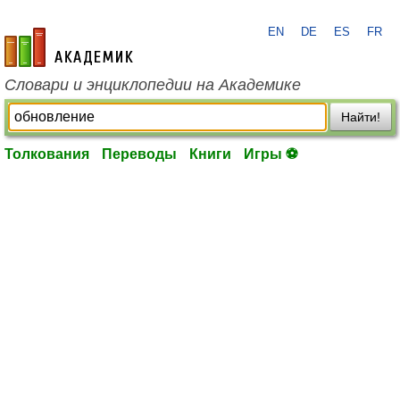
EN
DE
ES
FR
academic.ru
Словари и энциклопедии на Академике
Найти!
Толкования
Переводы
Книги
Игры ⚽