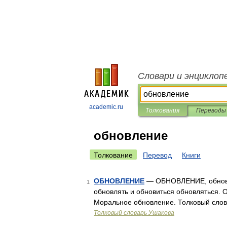
Словари и энциклоп
academic.ru
Толкования
Переводы
обновление
Толкование
Перевод
Книги
ОБНОВЛЕНИЕ
— ОБНОВЛЕНИЕ, обновлен
1
обновлять и обновиться обновляться. 
Моральное обновление. Толковый слов
Толковый словарь Ушакова