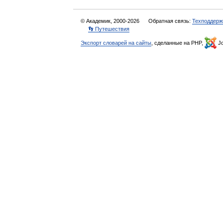
© Академик, 2000-2026
Обратная связь:
Техподдерж
👣 Путешествия
Экспорт словарей на сайты
, сделанные на PHP,
Jo