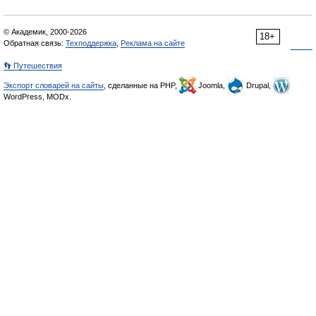
© Академик, 2000-2026
18+
Обратная связь:
Техподдержка
,
Реклама на сайте
👣 Путешествия
Экспорт словарей на сайты
, сделанные на PHP,
Joomla,
Drupal,
WordPress, MODx.