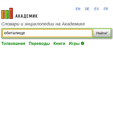
EN
DE
ES
FR
academic.ru
Словари и энциклопедии на Академике
Найти!
Толкования
Переводы
Книги
Игры ⚽