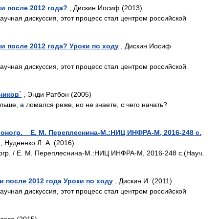
и после 2012 года?
, Дискин Иосиф (2013)
аучная дискуссия, этот процесс стал центром российской
и после 2012 года? Уроки по ходу
, Дискин Иосиф
аучная дискуссия, этот процесс стал центром российской
ников`
, Энди Ратбон (2005)
ьше, а ломался реже, но не знаете, с чего начать?
оногр. _ Е. М. Переплеснина-М.:НИЦ ИНФРА-М, 2016-248 с.
, Нудненко Л. А. (2016)
огр. / Е. М. Переплеснина-М.:НИЦ ИНФРА-М, 2016-248 с.(Науч.
 после 2012 года Уроки по ходу
, Дискин И. (2011)
аучная дискуссия, этот процесс стал центром российской