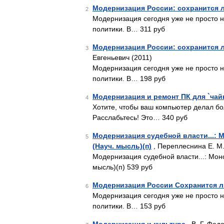
Модернизация России: сохранится л
2
Модернизация сегодня уже не просто н
политики. В… 311 руб
Модернизация России: сохранится л
3
Евгеньевич (2011)
Модернизация сегодня уже не просто н
политики. В… 198 руб
Модернизация и ремонт ПК для `чай
4
Хотите, чтобы ваш компьютер делал бол
Расслабьтесь! Это… 340 руб
Модернизация судебной власти...: М
5
(Науч. мысль)(п)
, Переплеснина Е. М.
Модернизация судебной власти...: Мон
мысль)(п) 539 руб
Модернизация России Сохранится ли
6
Модернизация сегодня уже не просто н
политики. В… 153 руб