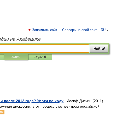
Запомнить сайт
Словарь на свой сайт
RU
едии на Академике
Найти!
Книги
Игры ⚽
и после 2012 года? Уроки по ходу
, Иосиф Дискин (2011)
аучная дискуссия, этот процесс стал центром российской
га