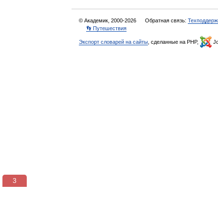
© Академик, 2000-2026
Обратная связь:
Техподдерж
👣 Путешествия
Экспорт словарей на сайты
, сделанные на PHP,
Jo
3