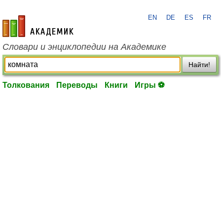
EN
DE
ES
FR
academic.ru
Словари и энциклопедии на Академике
Найти!
Толкования
Переводы
Книги
Игры ⚽