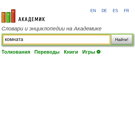
EN
DE
ES
FR
academic.ru
Словари и энциклопедии на Академике
Найти!
Толкования
Переводы
Книги
Игры ⚽