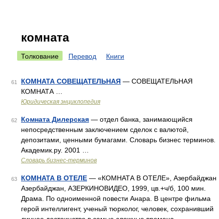
комната
Толкование
Перевод
Книги
КОМНАТА СОВЕЩАТЕЛЬНАЯ
— СОВЕЩАТЕЛЬНАЯ
61
КОМНАТА …
Юридическая энциклопедия
Комната Дилерская
— отдел банка, занимающийся
62
непосредственным заключением сделок с валютой,
депозитами, ценными бумагами. Словарь бизнес терминов.
Академик.ру. 2001 …
Словарь бизнес-терминов
КОМНАТА В ОТЕЛЕ
— «КОМНАТА В ОТЕЛЕ», Азербайджан
63
Азербайджан, АЗЕРКИНОВИДЕО, 1999, цв.+ч/б, 100 мин.
Драма. По одноименной повести Анара. В центре фильма
герой интеллигент, ученый тюрколог, человек, сохранивший