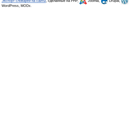
Экспорт словарей на сайты
, сделанные на PHP,
Joomla,
Drupal,
WordPress, MODx.