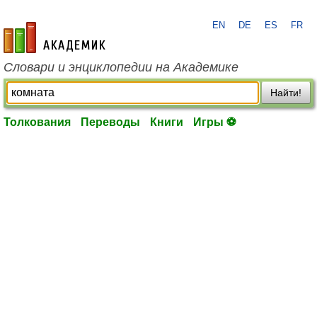
EN
DE
ES
FR
academic.ru
Словари и энциклопедии на Академике
Найти!
Толкования
Переводы
Книги
Игры ⚽