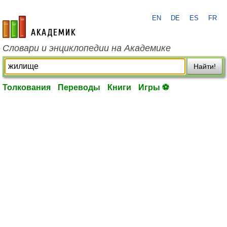
EN
DE
ES
FR
academic.ru
Словари и энциклопедии на Академике
Найти!
Толкования
Переводы
Книги
Игры ⚽