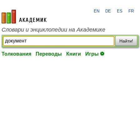
EN
DE
ES
FR
academic.ru
Словари и энциклопедии на Академике
Найти!
Толкования
Переводы
Книги
Игры ⚽