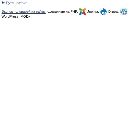
👣 Путешествия
Экспорт словарей на сайты
, сделанные на PHP,
Joomla,
Drupal,
WordPress, MODx.