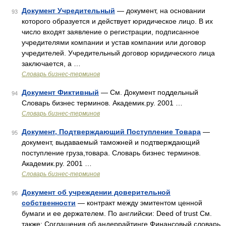
Документ Учредительный
— документ, на основании
93
которого образуется и действует юридическое лицо. В их
число входят заявление о регистрации, подписанное
учредителями компании и устав компании или договор
учредителей. Учредительный договор юридического лица
заключается, а …
Словарь бизнес-терминов
Документ Фиктивный
— См. Документ поддельный
94
Словарь бизнес терминов. Академик.ру. 2001 …
Словарь бизнес-терминов
Документ, Подтверждающий Поступление Товара
—
95
документ, выдаваемый таможней и подтверждающий
поступление груза,товара. Словарь бизнес терминов.
Академик.ру. 2001 …
Словарь бизнес-терминов
Документ об учреждении доверительной
96
собственности
— контракт между эмитентом ценной
бумаги и ее держателем. По английски: Deed of trust См.
также: Соглашения об андеррайтинге Финансовый словарь