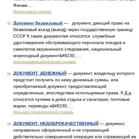
Финам …
Финансовый словарь
Документ безвизовый
— документ, дающий право на
97
безвизовый въезд (выезд) через государственную границу
СССР. К таким документам относятся: служебные
удостоверения обслуживающего персонала поездов и
самолетов заграничного следования, национальный
мореходный документ&#8230; …
Контрразведывательный словарь
ДОКУМЕНТ, ДЕНЕЖНЫЙ
— документ, владельцу которого
98
предстоит получить по нему денежные суммы, или
приобретаемый документ, предоставляющий
определенные, впоследствии используемые права. К Д.д.
относятся путевки в дома отдыха и санатории, почтовые
марки, переводы к&#8230; …
Большой бухгалтерский словарь
ДОКУМЕНТ, НЕДОБРОКАЧЕСТВЕННЫЙ
— документ,
99
неправильно оформленный и не отражающий
действительно совершенной операции или отражающий ее