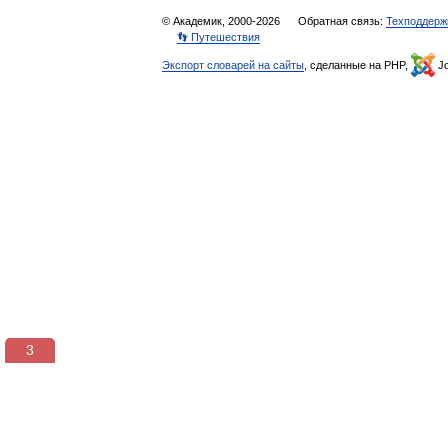
© Академик, 2000-2026
Обратная связь:
Техподдерж
👣 Путешествия
Экспорт словарей на сайты
, сделанные на PHP,
Jo
3