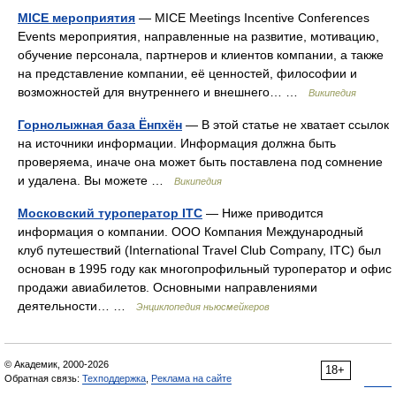
MICE мероприятия
— MICE Meetings Incentive Conferences
Events мероприятия, направленные на развитие, мотивацию,
обучение персонала, партнеров и клиентов компании, а также
на представление компании, её ценностей, философии и
возможностей для внутреннего и внешнего… …
Википедия
Горнолыжная база Ёнпхён
— В этой статье не хватает ссылок
на источники информации. Информация должна быть
проверяема, иначе она может быть поставлена под сомнение
и удалена. Вы можете …
Википедия
Московский туроператор ITC
— Ниже приводится
информация о компании. ООО Компания Международный
клуб путешествий (International Travel Club Company, ITC) был
основан в 1995 году как многопрофильный туроператор и офис
продажи авиабилетов. Основными направлениями
деятельности… …
Энциклопедия ньюсмейкеров
© Академик, 2000-2026
18+
Обратная связь:
Техподдержка
,
Реклама на сайте