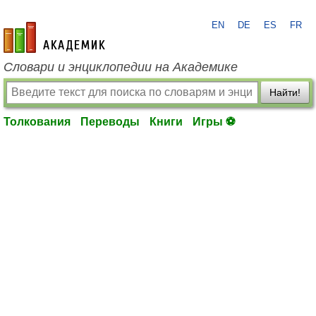
EN
DE
ES
FR
academic.ru
Словари и энциклопедии на Академике
Найти!
Толкования
Переводы
Книги
Игры ⚽