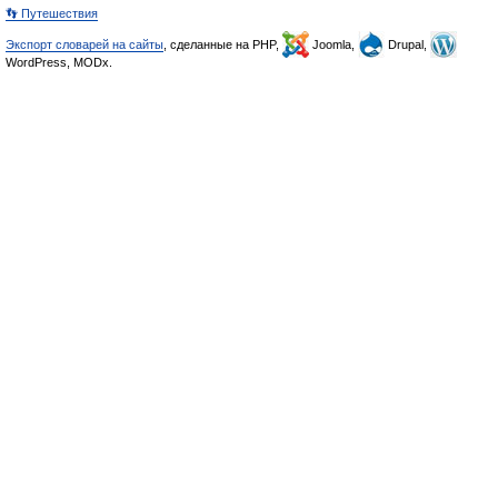
👣 Путешествия
Экспорт словарей на сайты
, сделанные на PHP,
Joomla,
Drupal,
WordPress, MODx.